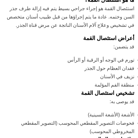
ما هو استئصال القمة؟
استئصال القمة هو إجراء جراحي بسيط يتم فيه إزالة طرف جذر
السن وختمه. عادة ما يتم إجراؤها من قبل طبيب أسنان متخصص
في تشخيص وعلاج آلام الأسنان الناتجة عن مرض قناة الجذر.
أعراض استئصال القمة
قد يتضمن:
تورم في الوجه أو الرقبة أو الرأس
فقدان العظام حول الجذر
نزيف في الأسنان
منطقة الفم المؤلمة
تشخيص استئصال القمة
قد يوصى به:
الأشعة (الأشعة السينية)
فحوصات التصوير المقطعي المحوسب (التصوير المقطعي
المخروطي المحوسب)