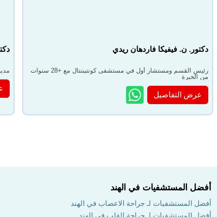
دكتور. ن. فيفيكا فاردهان ريدي
دكت
رئيس القسم ومستشار أول في مستشفى كونتيننتال مع +28 سنوات
مدير و HOD في مستشفى فينكاتي
من الخبرة
ع
عرض التفاصيل
أفضل المستشفيات في الهند
أفضل المستشفيات لـ جراحة الاعصاب في الهند
أفضل المستشفيات لـ جراحة القلب في الهند