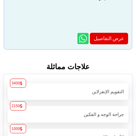
عرض التفاصيل
علاجات مماثلة
3400
التقويم الإنفزلاين
2150
جراحة الوجه و الفكين
1000