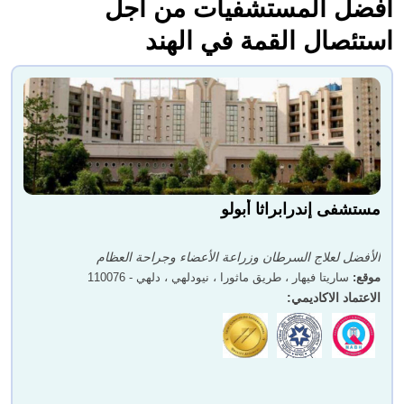
أفضل المستشفيات من أجل
استئصال القمة في الهند
مستشفى إندرابراثا أبولو
الأفضل لعلاج السرطان وزراعة الأعضاء وجراحة العظام
موقع
:
ساريتا فيهار ، طريق ماثورا ، نيودلهي ، دلهي - 110076
الاعتماد الاكاديمي
: