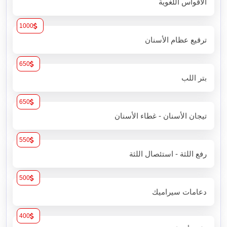
الأقواس اللغوية
1000
ترقيع عظام الأسنان
650
بتر اللب
650
تيجان الأسنان - غطاء الأسنان
550
رفع اللثة - استئصال اللثة
500
دعامات سيراميك
400