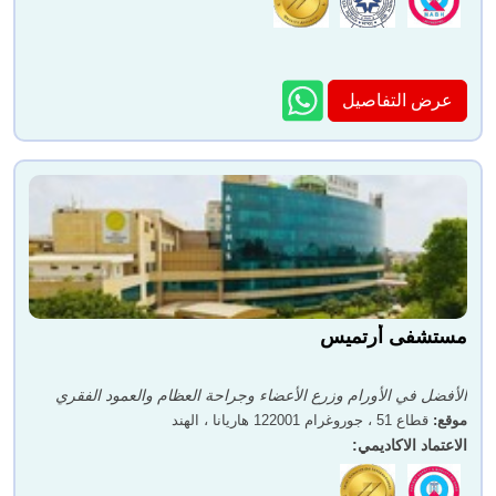
عرض التفاصيل
مستشفى أرتميس
الأفضل في الأورام وزرع الأعضاء وجراحة العظام والعمود الفقري
موقع
:
قطاع 51 ، جوروغرام 122001 هاريانا ، الهند
الاعتماد الاكاديمي
: