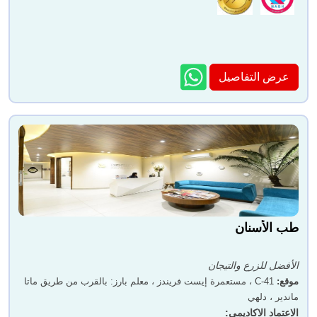
عرض التفاصيل
طب الأسنان
الأفضل للزرع والتيجان
موقع
:
C-41 ، مستعمرة إيست فريندز ، معلم بارز: بالقرب من طريق ماتا
ماندير ، دلهي
الاعتماد الاكاديمي
: