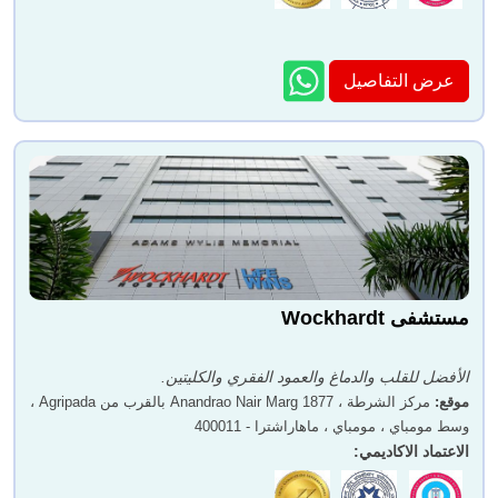
عرض التفاصيل
مستشفى Wockhardt
الأفضل للقلب والدماغ والعمود الفقري والكليتين.
موقع
:
مركز الشرطة ، 1877 Anandrao Nair Marg بالقرب من Agripada ،
وسط مومباي ، مومباي ، ماهاراشترا - 400011
الاعتماد الاكاديمي
: