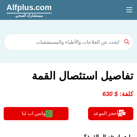
Alfplus.com
مستشارك الصحي
تفاصيل استئصال القمة
كلفة
:
$
630
أحجز الموعد
واتس اب لنا