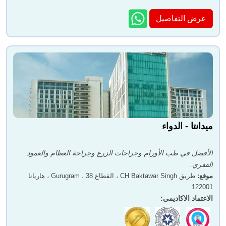
عرض التفاصيل
ميدانتا - الدواء
الأفضل في طب الأورام وجراحات الزرع وجراحة العظام والعمود
الفقري.
موقع
:
طريق CH Baktawar Singh ، القطاع 38 ، Gurugram ، هاريانا
122001
الاعتماد الاكاديمي
: