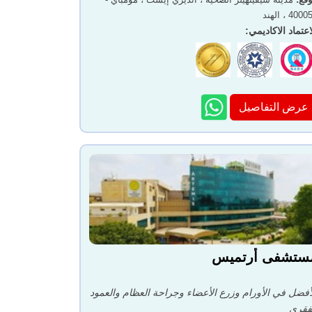
400 ، الهند
اعتماد الاكاديمي
:
عرض التفاصيل
ستشفى أرتميس
أفضل في الأورام وزرع الأعضاء وجراحة العظام والعمود
فقري