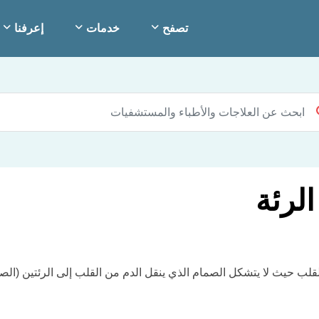
تصفح
خدمات
إعرفنا
لرئة
لب حيث لا يتشكل الصمام الذي ينقل الدم من القلب إلى الرئتين (الص