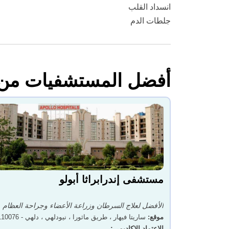
انسداد القلب
جلطات الدم
أفضل المستشفيات من أ
مستشفى إندرابراثا أبولو
الأفضل لعلاج السرطان وزراعة الأعضاء وجراحة العظام
موقع
:
ساريتا فيهار ، طريق ماثورا ، نيودلهي ، دلهي - 110076
الاعتماد الاكاديمي
: