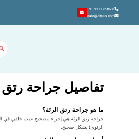
+91-9990085860
care@alfplus.com
تفاصيل جراحة رتق ا
ما هو جراحة رتق الرئة؟
جراحة رتق الرئة هي إجراء لتصحيح عيب خلقي في الق
الرئوي) بشكل صحيح.