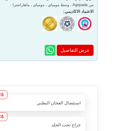
من Agripada ، وسط مومباي ، مومباي ، ماهاراشترا -
400011
الاعتماد الاكاديمي
:
عرض التفاصيل
0
استئصال العجان البطني
0
خراج تحت الجلد