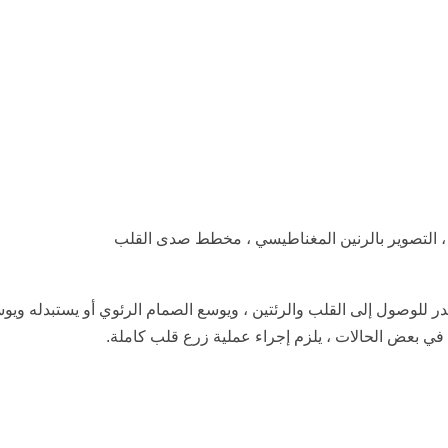
ية ، التصوير بالرنين المغناطيسي ، مخطط صدى القلب
ر للوصول إلى القلب والرئتين ، ويوسع الصمام الرئوي أو يستبدله ويو
في بعض الحالات ، يلزم إجراء عملية زرع قلب كاملة.