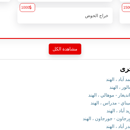
1000
150
خراج الحوض
مشاهدة الكل
رى
باد ، الهند
ر ، الهند
غار - موهالي ، الهند
اي - مدراس ، الهند
باد ، الهند
اون - جورجاون ، الهند
باد ، الهند