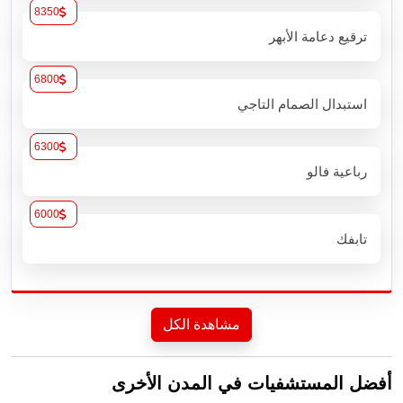
8350
ترقيع دعامة الأبهر
6800
استبدال الصمام التاجي
6300
رباعية فالو
6000
تابفك
مشاهدة الكل
أفضل المستشفيات في المدن الأخرى