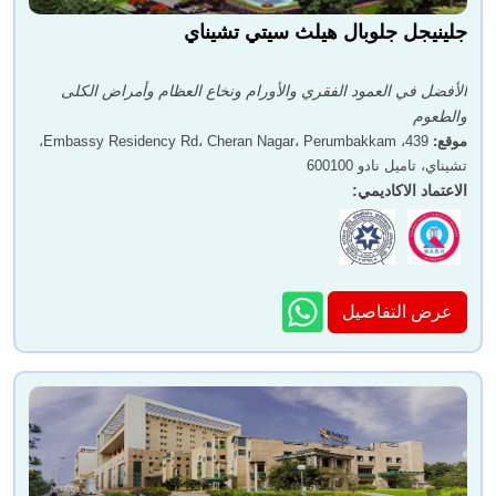
جلينيجل جلوبال هيلث سيتي تشيناي
الأفضل في العمود الفقري والأورام ونخاع العظام وأمراض الكلى
والطعوم
موقع
:
439، Embassy Residency Rd، Cheran Nagar، Perumbakkam،
تشيناي، تاميل نادو 600100
الاعتماد الاكاديمي
:
عرض التفاصيل