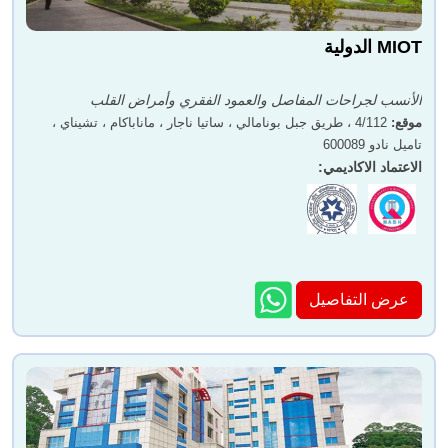
MIOT الدولية
الأنسب لجراحات المفاصل والعمود الفقري وأمراض القلب
موقع
:
4/112 ، طريق جبل بونامالي ، ساتيا ناجار ، ماناباكام ، تشيناي ،
تاميل نادو 600089
الاعتماد الاكاديمي
:
عرض التفاصيل