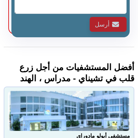
أرسل
أفضل المستشفيات من أجل زرع
قلب في تشيناي - مدراس ، الهند
مستشفى أبولو مادوراي