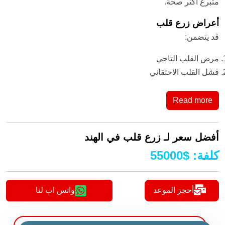
متبرع أكثر صحة.
أعراض زرع قلب
قد يتضمن:
مرض القلب التاجي
فشل القلب الاحتقاني
Read more
أفضل سعر لـ زرع قلب في الهند
كلفة
:
$
55000
أحجز الموعد
واتس اب لنا