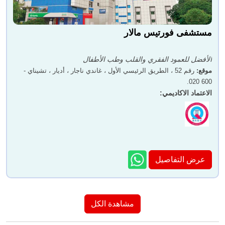
مستشفى فورتيس مالار
الأفضل للعمود الفقري والقلب وطب الأطفال
موقع
:
رقم 52 ، الطريق الرئيسي الأول ، غاندي ناجار ، أديار ، تشيناي -
600 020.
الاعتماد الاكاديمي
:
عرض التفاصيل
مشاهدة الكل