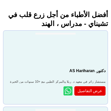
أفضل الأطباء من أجل زرع قلب في
تشيناي - مدراس ، الهند
دكتور. AS Hariharan
مستشار زائر في معهد د. ريلا والمركز الطبي مع +10 سنوات من الخبرة
عرض التفاصيل