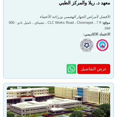
معهد د. ريلا والمركز الطبي
الأفضل لأمراض الجهاز الهضمي وزراعة الأعضاء
موقع
:
# 7 ، CLC Works Road ، Chromepet ، تشيناي ، تاميل نادو - 600
044.
الاعتماد الاكاديمي
:
عرض التفاصيل