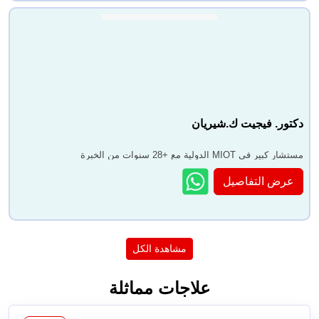
دكتور. فيجيت ك.شيريان
مستشار كبير في MIOT الدولية مع +28 سنوات من الخبرة
عرض التفاصيل
مشاهدة الكل
علاجات مماثلة