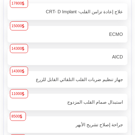
17800
علاج إعادة تزامن القلب- CRT- D Implant
15000
ECMO
14300
AICD
14300
جهاز تنظيم ضربات القلب التلقائي القابل للزرع
11000
استبدال صمام القلب المزدوج
8500
جراحة إصلاح تشريح الأبهر