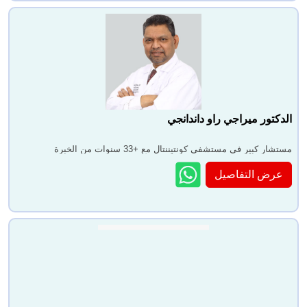
الدكتور ميراجي راو داندانجي
مستشار كبير في مستشفى كونتيننتال مع +33 سنوات من الخبرة
عرض التفاصيل