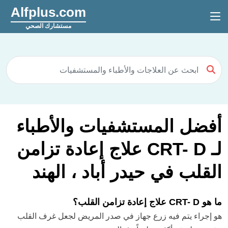
Alfplus.com
مستشارك الصحي
أفضل المستشفيات والأطباء
لـ CRT- D علاج إعادة تزامن
القلب في حيدر أباد ، الهند
ما هو CRT- D علاج إعادة تزامن القلب؟
هو إجراء يتم فيه زرع جهاز في صدر المريض لجعل غرف القلب