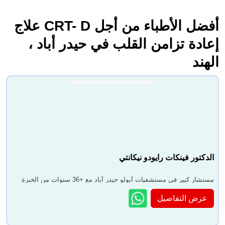
أفضل الأطباء من أجل CRT- D علاج
إعادة تزامن القلب في حيدر أباد ،
الهند
الدكتور فينكات رايودو نيكانتي
مستشار كبير في مستشفيات أبولو حيدر أباد مع +36 سنوات من الخبرة
عرض التفاصيل