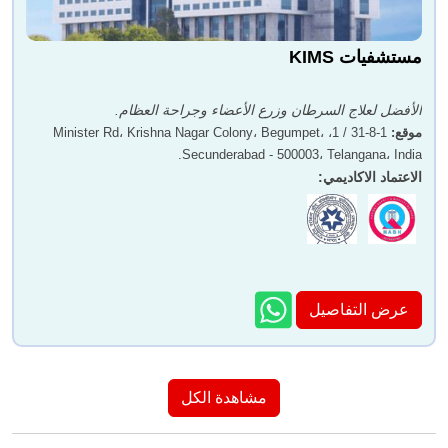
مستشفيات KIMS
الأفضل لعلاج السرطان وزرع الأعضاء وجراحة العظام.
موقع
:
1-8-31 / 1، Minister Rd، Krishna Nagar Colony، Begumpet،
Secunderabad - 500003، Telangana، India.
الاعتماد الاكاديمي
:
عرض التفاصيل
مشاهدة الكل