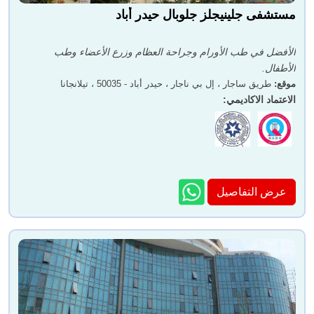
مستشفى جلينيجلز جلوبال حيدر أباد
الأفضل في طب الأورام وجراحة العظام وزرع الأعضاء وطب
الأطفال.
موقع
:
طريق ساجار ، إل بي ناجار ، حيدر أباد - 50035 ، تيلانجانا
الاعتماد الاكاديمي
:
عرض التفاصيل