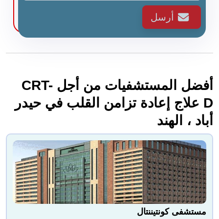
أرسل
أفضل المستشفيات من أجل CRT-
D علاج إعادة تزامن القلب في حيدر
أباد ، الهند
مستشفى كونتيننتال