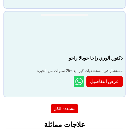
دكتور. ألوري راجا جوبالا راجو
مستشار في مستشفيات كير مع +25 سنوات من الخبرة
عرض التفاصيل
مشاهدة الكل
علاجات مماثلة