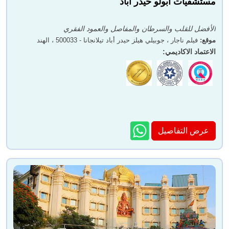
مستشفيات أبولو حيدر أباد
الأفضل للقلب والسرطان والمفاصل والعمود الفقري
موقع
:
فيلم ناجار ، جوبيلي هيلز حيدر أباد تيلانجانا - 500033 ، الهند
الاعتماد الاكاديمي
:
عرض التفاصيل