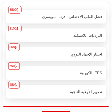
3500
فشل القلب الاحتقاني - فرنك سويسري
2100
الترددات اللاسلكية
860
اختبار الإجهاد النووي
650
EPS- الكهربية
250
تصوير الأوعية التاجية