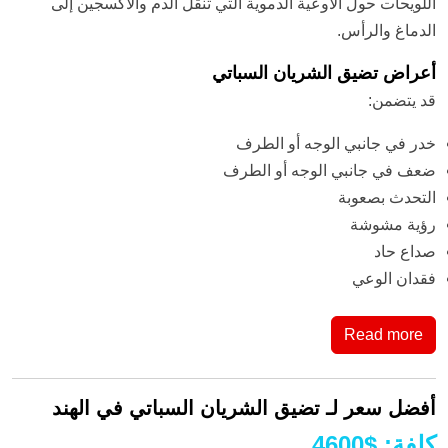
اللويحات حول الأوعية الدموية التي تنقل الدم والأكسجين إلى
الدماغ والرأس.
أعراض تضيق الشريان السباتي
قد يتضمن:
خدر في جانبي الوجه أو الطرف
ضعف في جانبي الوجه أو الطرف
التحدث بصعوبة
رؤية مشوشة
صداع حاد
فقدان الوعي
Read more
أفضل سعر لـ تضيق الشريان السباتي في الهند
كلفة
:
$
4600