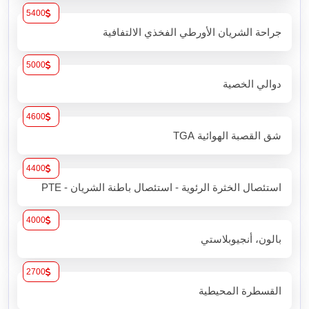
5400
جراحة الشريان الأورطي الفخذي الالتفافية
5000
دوالي الخصية
4600
شق القصبة الهوائية TGA
4400
استئصال الخثرة الرئوية - استئصال باطنة الشريان - PTE
4000
بالون، أنجيوبلاستي
2700
القسطرة المحيطية