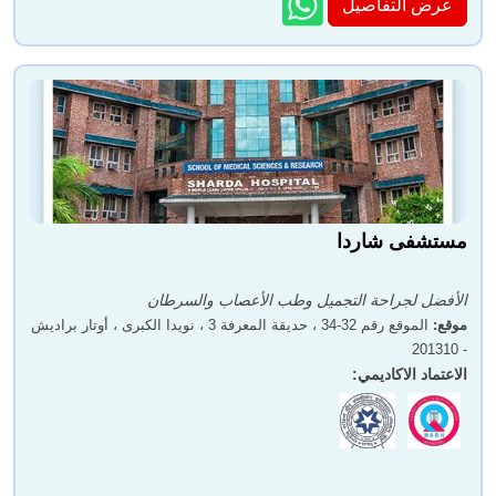
عرض التفاصيل
مستشفى شاردا
الأفضل لجراحة التجميل وطب الأعصاب والسرطان
موقع
:
الموقع رقم 32-34 ، حديقة المعرفة 3 ، نويدا الكبرى ، أوتار براديش
- 201310
الاعتماد الاكاديمي
: