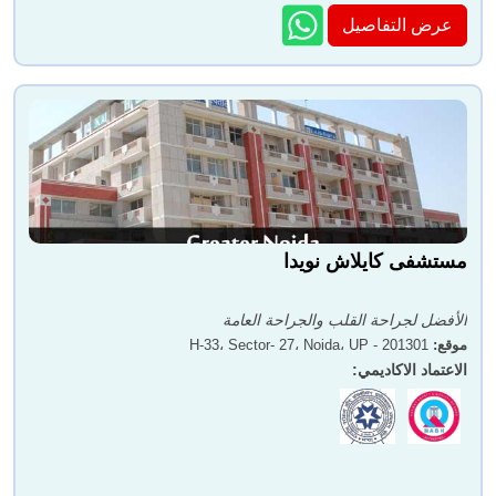
عرض التفاصيل
مستشفى كايلاش نويدا
الأفضل لجراحة القلب والجراحة العامة
موقع
:
H-33، Sector- 27، Noida، UP - 201301
الاعتماد الاكاديمي
: