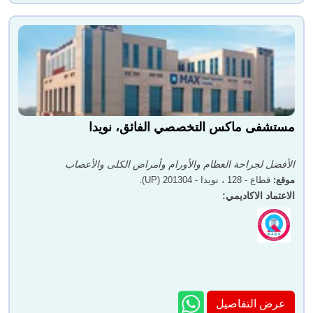
مستشفى ماكس التخصصي الفائق، نويدا
الأفضل لجراحة العظام والأورام وأمراض الكلى والأعصاب
موقع
:
قطاع - 128 ، نويدا - 201304 (UP).
الاعتماد الاكاديمي
:
عرض التفاصيل