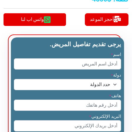
أحجز الموعد
واتس اب لنا
يرجى تقديم تفاصيل المريض.
اسم
*
دولة
*
هاتف
*
البريد الإلكتروني
*