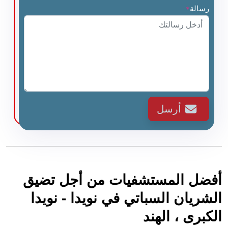
رسالة
*
أرسل
أفضل المستشفيات من أجل تضيق
الشريان السباتي في نويدا - نويدا
الكبرى ، الهند