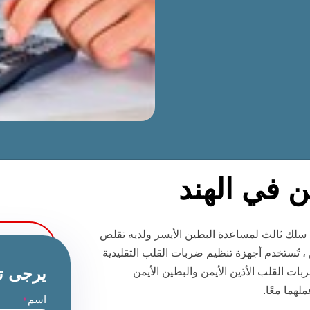
ن في الهند
سلك ثالث لمساعدة البطين الأيسر ولديه تقلص
 تُستخدم أجهزة تنظيم ضربات القلب التقليدية
يرجى ت
ت القلب الأذين الأيمن والبطين الأيمن
هما معًا.
اسم
*