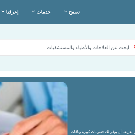
تصفح
خدمات
إعرفنا
كن لفريقنا أن يوفر لك خصومات كبيرة وباقات