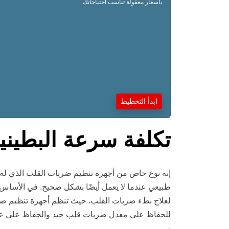
بأسعار معقولة تناسب احتياجاتك.
ابدأ التخطيط
تكلفة سرعة البطيني
إنه نوع خاص من أجهزة تنظيم ضربات القلب الذي له 
طبيعي عندما لا يعمل أيضًا بشكل صحيح. في الأساس ،
لعلاج بطء ضربات القلب. حيث تنظم أجهزة تنظيم ضربا
للحفاظ على معدل ضربات قلب جيد والحفاظ على عمل