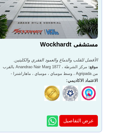
مستشفى Wockhardt
الأفضل للقلب والدماغ والعمود الفقري والكليتين.
موقع
:
مركز الشرطة ، 1877 Anandrao Nair Marg بالقرب
من Agripada ، وسط مومباي ، مومباي ، ماهاراشترا -
400011
الاعتماد الاكاديمي
:
عرض التفاصيل