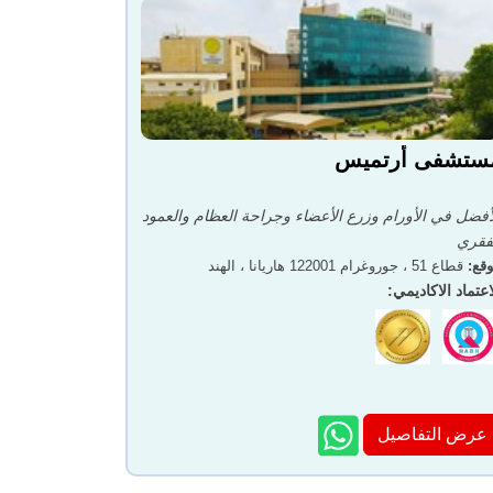
ستشفى أرتميس
أفضل في الأورام وزرع الأعضاء وجراحة العظام والعمود
فقري
قع
:
قطاع 51 ، جوروغرام 122001 هاريانا ، الهند
اعتماد الاكاديمي
:
عرض التفاصيل