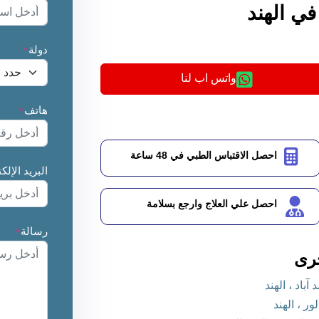
ي الهند
دولة
*
واتس اب لنا
هاتف
*
احصل الاقتباس الطبي في 48 ساعة
البريد الإلك
احصل علي العلاج وارجع بسلامة
رسالة
*
رى
اد ، الهند
 ، الهند