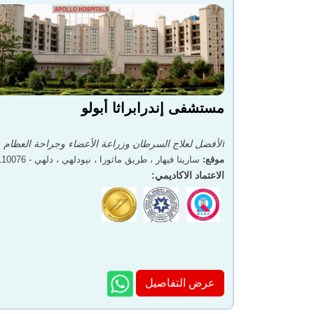
مستشفى إندرابراثا أبولو
الأفضل لعلاج السرطان وزراعة الأعضاء وجراحة العظام
موقع
:
ساريتا فيهار ، طريق ماثورا ، نيودلهي ، دلهي - 110076
الاعتماد الاكاديمي
:
عرض التفاصيل