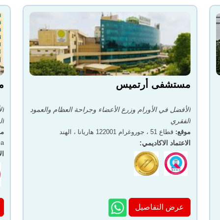
مستشفى أرتميس
م
الأفضل في الأورام وزرع الأعضاء وجراحة العظام والعمود
ال
الفقري
ال
موقع
:
قطاع 51 ، جوروغرام 122001 هاريانا ، الهند
مو
الاعتماد الاكاديمي
:
ia
ال
عرض التفاصيل