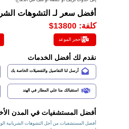
أفضل سعر لـ التشوهات الشريان
كلفة
:
13800
$
أحجز الموعد
نقدم لك أفضل الخدمات
أرسل لنا التفاصيل والتفضيلات الخاصة بك
استقبالك منا علي المطار في الهند
أفضل المستشفيات في المدن الأخ
أفضل المستشفيات من أجل التشوهات الشريانية الوريدي