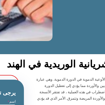
يانية الوريدية في الهند
دية (AVMs) هي عيوب في الأوعية الدموية في الدورة الدموية. وهي عبارة
ين والأوردة مما يؤدي إلى تعطيل الدورة
يرجى ت
ضطراب في هذه العملية ، قد تفتقر الأنسجة
لأوردة المريضة وتتمزق. الأمر الذي قد يؤدي
اسم
*