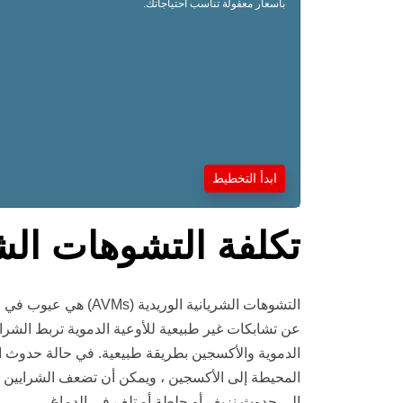
بأسعار معقولة تناسب احتياجاتك.
ابدأ التخطيط
تكلفة التشوهات الشر
التشوهات الشريانية الوري
عن تشابكات غير طبيعية للأوعية الدموية تربط الشراي
الدموية والأكسجين بطريقة طبيعية. في حالة حدوث ا
المحيطة إلى الأكسجين ، ويمكن أن تضعف الشرايين وا
إلى حدوث نزيف أو جلطة أو تلف في الدماغ.