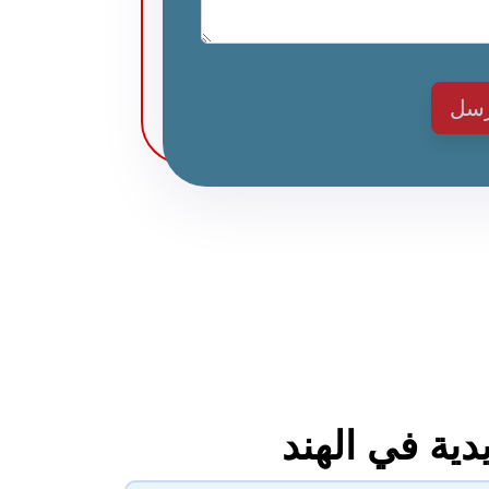
رسل
ية في الهند