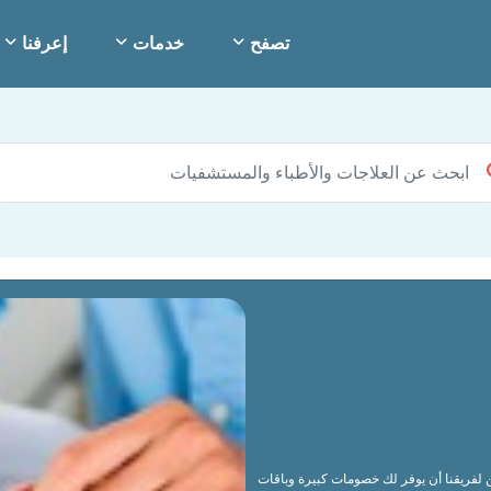
تصفح
خدمات
إعرفنا
كن لفريقنا أن يوفر لك خصومات كبيرة وباقات