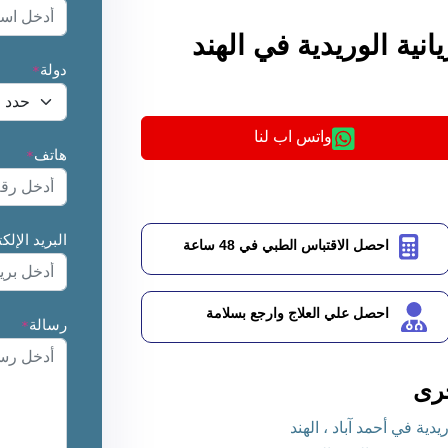
ية الوريدية في الهند
دولة
*
واتس اب لنا
هاتف
*
البريد الإلك
احصل الاقتباس الطبي في 48 ساعة
احصل علي العلاج وارجع بسلامة
رسالة
*
رى
ة في أحمد آباد ، الهند