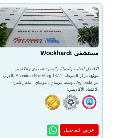
مستشفى Wockhardt
الأفضل للقلب والدماغ والعمود الفقري والكليتين.
موقع
:
مركز الشرطة ، 1877 Anandrao Nair Marg بالقرب
من Agripada ، وسط مومباي ، مومباي ، ماهاراشترا -
400011
الاعتماد الاكاديمي
:
عرض التفاصيل