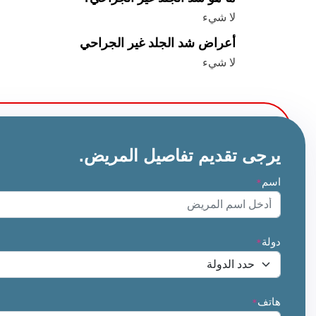
لا شيء
أعراض شد الجلد غير الجراحي
لا شيء
يرجى تقديم تفاصيل المريض.
اسم
*
دولة
*
هاتف
*