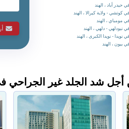
يدر أباد ، الهند
وتشي - ولاية كيرالا ، الهند
 مومباي ، الهند
أ
نيودلهي - دلهي ، الهند
يدا - نويدا الكبرى ، الهند
بيون ، الهند
جل شد الجلد غير الجراحي في