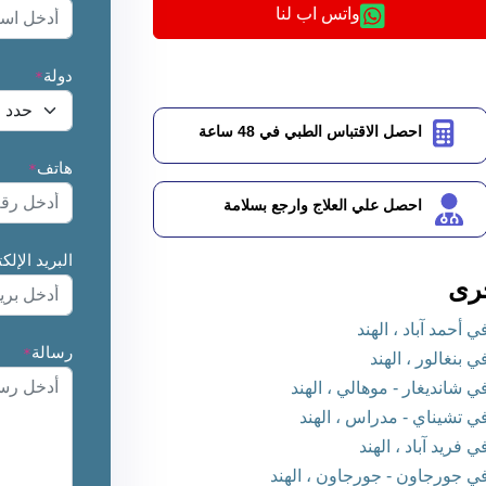
واتس اب لنا
دولة
*
احصل الاقتباس الطبي في 48 ساعة
هاتف
*
احصل علي العلاج وارجع بسلامة
البريد الإلك
رى
حمد آباد ، الهند
رسالة
*
بنغالور ، الهند
شانديغار - موهالي ، الهند
 تشيناي - مدراس ، الهند
ريد آباد ، الهند
 جورجاون - جورجاون ، الهند