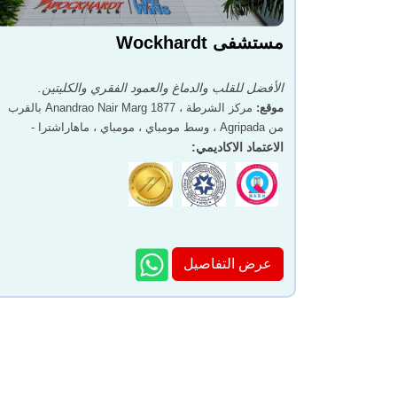
مستشفى Wockhardt
الأفضل للقلب والدماغ والعمود الفقري والكليتين.
موقع
:
مركز الشرطة ، 1877 Anandrao Nair Marg بالقرب
من Agripada ، وسط مومباي ، مومباي ، ماهاراشترا -
400011
الاعتماد الاكاديمي
:
عرض التفاصيل