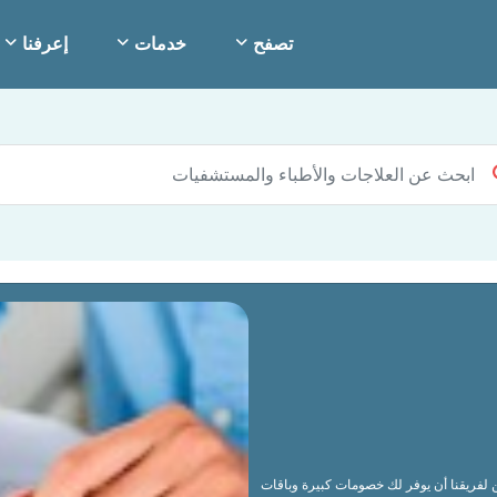
تصفح
خدمات
إعرفنا
كن لفريقنا أن يوفر لك خصومات كبيرة وباقات