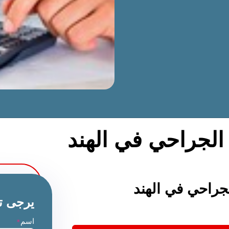
 الجراحي في الهند
جراحي في الهند
يرجى ت
اسم
*