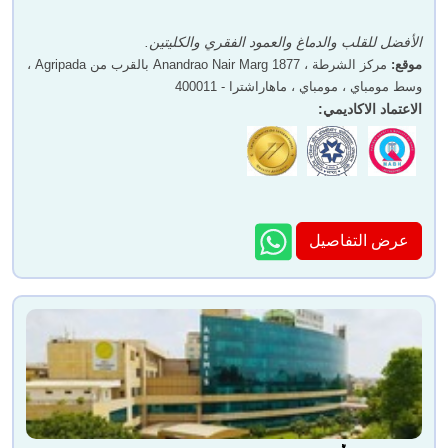
الأفضل للقلب والدماغ والعمود الفقري والكليتين.
موقع
:
مركز الشرطة ، 1877 Anandrao Nair Marg بالقرب من Agripada ،
وسط مومباي ، مومباي ، ماهاراشترا - 400011
الاعتماد الاكاديمي
:
عرض التفاصيل