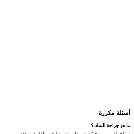
أسئلة مكررة
ما هو جراحة الساد.؟
إنه إجراء يتم من خلاله استبدال عدسة العين الطبيعية بعدسة