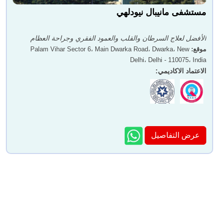
مستشفى مانيبال نيودلهي
الأفضل لعلاج السرطان والقلب والعمود الفقري وجراحة العظام
موقع
:
Palam Vihar Sector 6، Main Dwarka Road، Dwarka، New
Delhi، Delhi - 110075، India
الاعتماد الاكاديمي
:
عرض التفاصيل