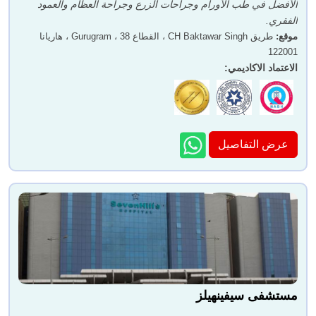
الأفضل في طب الأورام وجراحات الزرع وجراحة العظام والعمود
الفقري.
موقع
:
طريق CH Baktawar Singh ، القطاع 38 ، Gurugram ، هاريانا
122001
الاعتماد الاكاديمي
:
عرض التفاصيل
مستشفى سيفينهيلز