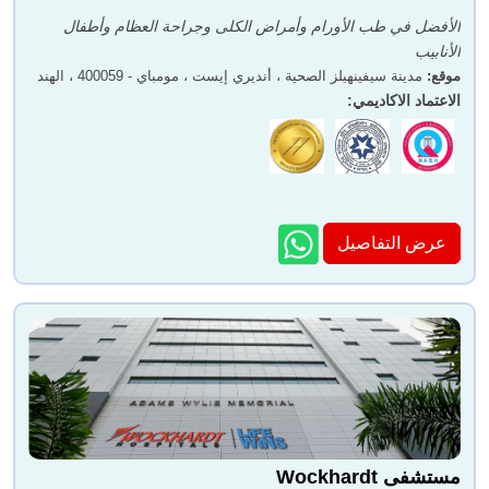
الأفضل في طب الأورام وأمراض الكلى وجراحة العظام وأطفال
الأنابيب
موقع
:
مدينة سيفينهيلز الصحية ، أنديري إيست ، مومباي - 400059 ، الهند
الاعتماد الاكاديمي
:
عرض التفاصيل
مستشفى Wockhardt