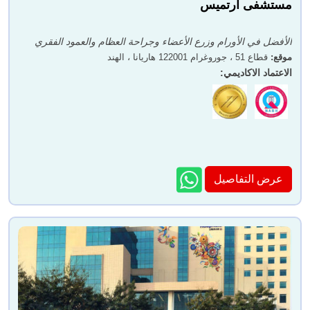
مستشفى أرتميس
الأفضل في الأورام وزرع الأعضاء وجراحة العظام والعمود الفقري
موقع
:
قطاع 51 ، جوروغرام 122001 هاريانا ، الهند
الاعتماد الاكاديمي
:
عرض التفاصيل