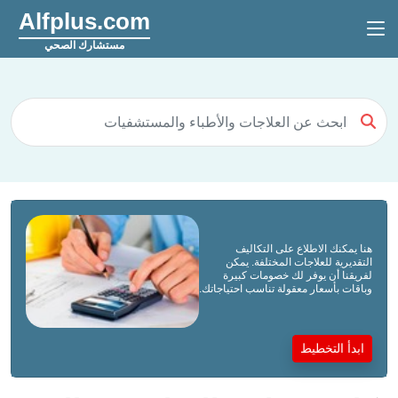
Alfplus.com
مستشارك الصحي
هنا يمكنك الاطلاع على التكاليف
التقديرية للعلاجات المختلفة. يمكن
لفريقنا أن يوفر لك خصومات كبيرة
وباقات بأسعار معقولة تناسب احتياجاتك.
ابدأ التخطيط