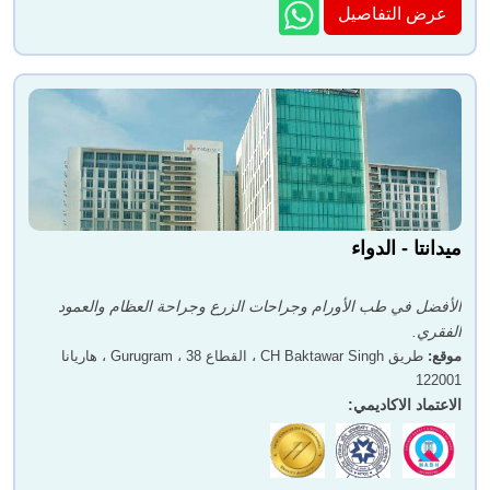
عرض التفاصيل
ميدانتا - الدواء
الأفضل في طب الأورام وجراحات الزرع وجراحة العظام والعمود
الفقري.
موقع
:
طريق CH Baktawar Singh ، القطاع 38 ، Gurugram ، هاريانا
122001
الاعتماد الاكاديمي
: