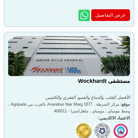
عرض التفاصيل
مستشفى Wockhardt
الأفضل للقلب والدماغ والعمود الفقري والكليتين.
موقع
:
مركز الشرطة ، 1877 Anandrao Nair Marg بالقرب من Agripada ،
وسط مومباي ، مومباي ، ماهاراشترا - 400011
الاعتماد الاكاديمي
: