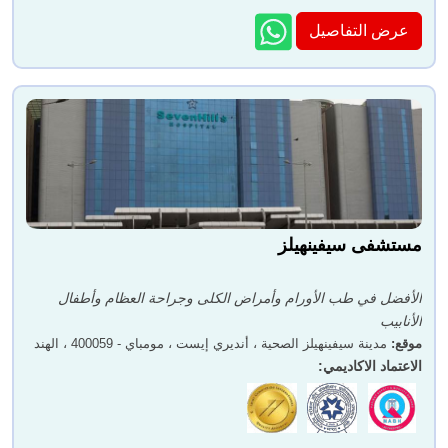
عرض التفاصيل
مستشفى سيفينهيلز
الأفضل في طب الأورام وأمراض الكلى وجراحة العظام وأطفال
الأنابيب
موقع
:
مدينة سيفينهيلز الصحية ، أنديري إيست ، مومباي - 400059 ، الهند
الاعتماد الاكاديمي
: