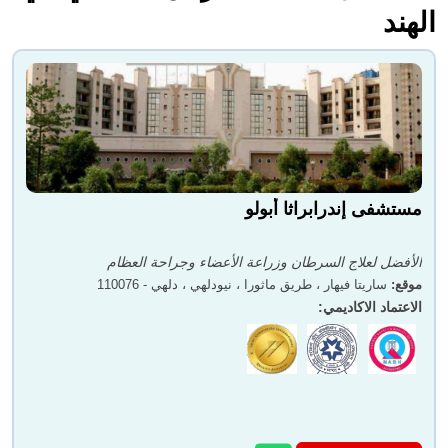
الهند
مستشفى إندرابراثا أبولو
الأفضل لعلاج السرطان وزراعة الأعضاء وجراحة العظام
موقع
:
ساريتا فيهار ، طريق ماثورا ، نيودلهي ، دلهي - 110076
الاعتماد الاكاديمي
: