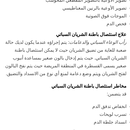
تصوير الأوعية بالتصوير المقطعي المحوسب
تصوير الأوعية بالرنين المغناطيسي
الموجات فوق الصوتية
فحص الدم
علاج استئصال باطنة الشريان السباتي
رأب الوعاء السباتي والدعامات:
يتم إجراؤه عندما يكون لديك حالة
صعبة للغاية من تضيق الشريان حيث لا يمكن استئصال باطنة
الشريان السباتي. حيث يتم إدخال بالون صغير بمساعدة أنبوب
صغير يسمى القسطرة في المنطقة المريضة حيث يتم نفخ البالون
لفتح الشريان ويتم وضع دعامة لمنع أي نوع من الانسداد والتضيق.
مخاطر استئصال باطنة الشريان السباتي
قد يتضمن:
انخفاض تدفق الدم
تسرب لويحات
انسداد جلطة الدم