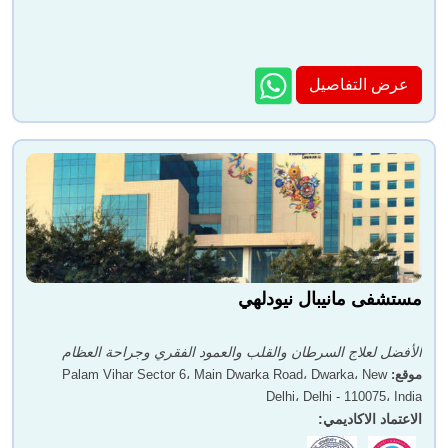
عرض التفاصيل
مستشفى مانيبال نيودلهي
الأفضل لعلاج السرطان والقلب والعمود الفقري وجراحة العظام
موقع
:
Palam Vihar Sector 6، Main Dwarka Road، Dwarka، New
Delhi، Delhi - 110075، India
الاعتماد الاكاديمي
: