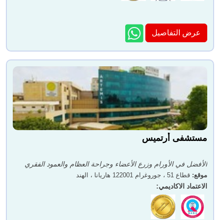
عرض التفاصيل
مستشفى أرتميس
الأفضل في الأورام وزرع الأعضاء وجراحة العظام والعمود الفقري
موقع
:
قطاع 51 ، جوروغرام 122001 هاريانا ، الهند
الاعتماد الاكاديمي
: