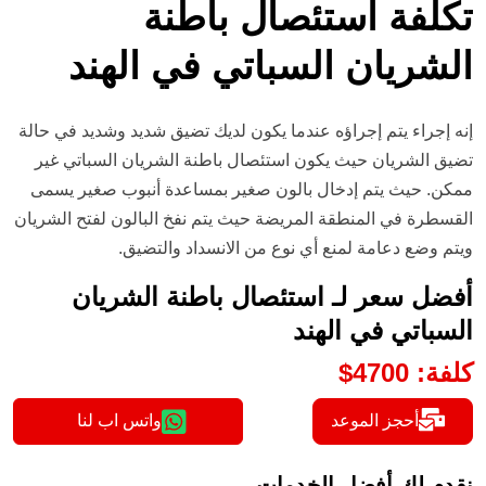
تكلفة استئصال باطنة
الشريان السباتي في الهند
إنه إجراء يتم إجراؤه عندما يكون لديك تضيق شديد وشديد في حالة
تضيق الشريان حيث يكون استئصال باطنة الشريان السباتي غير
ممكن. حيث يتم إدخال بالون صغير بمساعدة أنبوب صغير يسمى
القسطرة في المنطقة المريضة حيث يتم نفخ البالون لفتح الشريان
ويتم وضع دعامة لمنع أي نوع من الانسداد والتضيق.
أفضل سعر لـ استئصال باطنة الشريان
السباتي في الهند
كلفة
:
4700
$
أحجز الموعد
واتس اب لنا
نقدم لك أفضل الخدمات