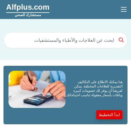
Alfplus.com
مستشارك الصحي
هنا يمكنك الاطلاع على التكاليف
التقديرية للعلاجات المختلفة. يمكن
لفريقنا أن يوفر لك خصومات كبيرة
وباقات بأسعار معقولة تناسب احتياجاتك.
ابدأ التخطيط