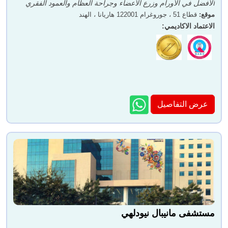
الأفضل في الأورام وزرع الأعضاء وجراحة العظام والعمود الفقري
موقع
:
قطاع 51 ، جوروغرام 122001 هاريانا ، الهند
الاعتماد الاكاديمي
:
عرض التفاصيل
مستشفى مانيبال نيودلهي