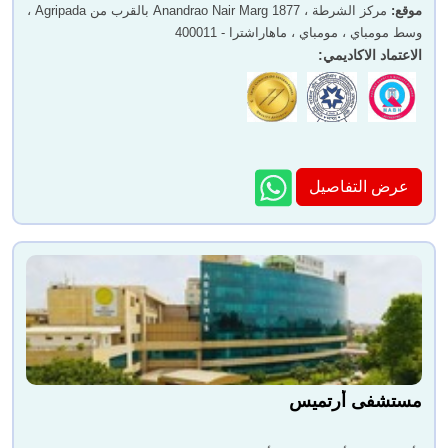
موقع
:
مركز الشرطة ، 1877 Anandrao Nair Marg بالقرب من Agripada ،
وسط مومباي ، مومباي ، ماهاراشترا - 400011
الاعتماد الاكاديمي
:
عرض التفاصيل
مستشفى أرتميس