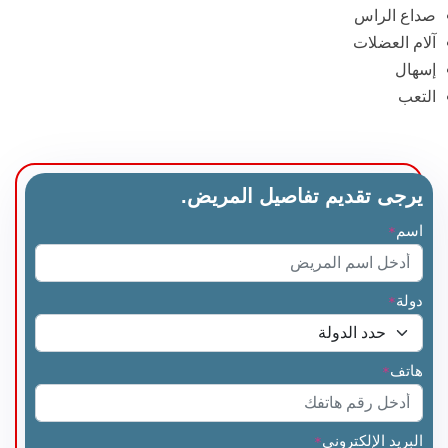
صداع الراس
آلام العضلات
إسهال
التعب
يرجى تقديم تفاصيل المريض.
اسم
*
دولة
*
هاتف
*
البريد الإلكتروني
*