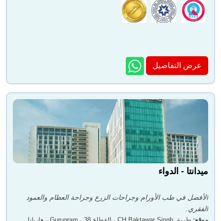
عرض التفاصيل
ميدانتا - الدواء
الأفضل في طب الأورام وجراحات الزرع وجراحة العظام والعمود
الفقري.
موقع
:
طريق CH Baktawar Singh ، القطاع 38 ، Gurugram ، هاريانا