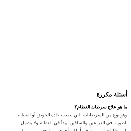
أسئلة مكررة
ما هو علاج سرطان العظام؟
وهو نوع من السرطانات التي تصيب عادة الحوض أو العظام
الطويلة في الذراعين والساقين. يبدأ في العظام ولا يشمل
السرطانات التي تبدأ في أماكن أخرى من الجسم وتمتد إلى