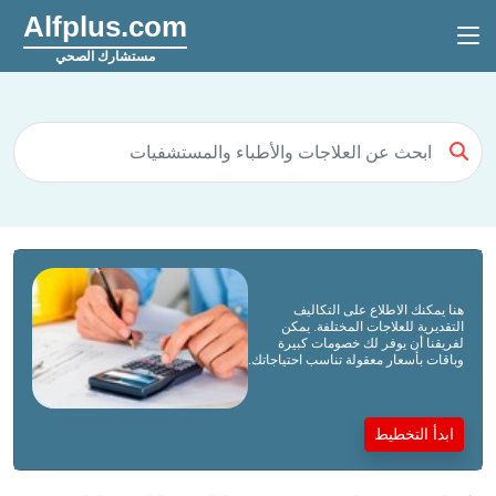
Alfplus.com
مستشارك الصحي
هنا يمكنك الاطلاع على التكاليف
التقديرية للعلاجات المختلفة. يمكن
لفريقنا أن يوفر لك خصومات كبيرة
وباقات بأسعار معقولة تناسب احتياجاتك.
ابدأ التخطيط