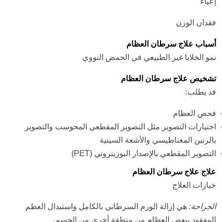
إعياء
فقدان الوزن
أسباب علاج سرطان العظام
نمو الخلايا غير الطبيعي في الحمض النووي
تشخيص علاج سرطان العظام
قد يطلب:
فحص العظام
اختبارات التصوير مثل التصوير المقطعي المحوسب والتصوير
بالرنين المغناطيسي والأشعة السينية
التصوير المقطعي بالإصدار البوزيتروني (PET)
علاج علاج سرطان العظام
خيارات العلاج
الجراحة:
هي إزالة الورم السرطاني بالكامل واستبدال العظم
المفقود ببعض العظام من منطقة أخرى من الجسم.