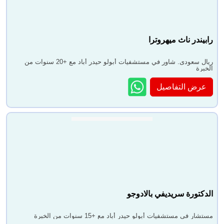
رابيندر ناث ميهروترا
ريال سعودى. شاور في مستشفيات أبولو حيدر أباد مع +20 سنوات من
الخبرة
عرض التفاصيل
الدكتورة سريديفي بالادوجو
مستشار في مستشفيات أبولو حيدر أباد مع +15 سنوات من الخبرة