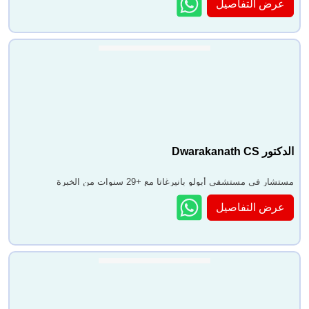
عرض التفاصيل
الدكتور Dwarakanath CS
مستشار في مستشفى أبولو بانيرغاتا مع +29 سنوات من الخبرة
عرض التفاصيل