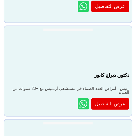
عرض التفاصيل
دكتور. ديراج كابور
رئيس - أمراض الغدد الصماء في مستشفى أرتميس مع +20 سنوات من
الخبرة
عرض التفاصيل