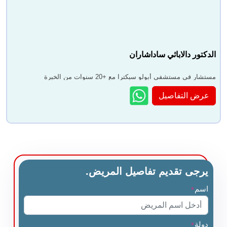
الدكتور دالاباثي ساداشاران
مستشار في مستشفى أبولو سبكترا مع +20 سنوات من الخبرة
عرض التفاصيل
يرجى تقديم تفاصيل المريض.
اسم
*
دولة
*