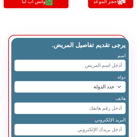
أحجز الموعد
واتس اب لنا
يرجى تقديم تفاصيل المريض.
اسم
*
دولة
*
هاتف
*
البريد الإلكتروني
*