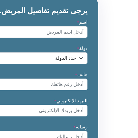
يرجى تقديم تفاصيل المريض.
اسم
*
دولة
*
هاتف
*
البريد الإلكتروني
*
رسالة
*