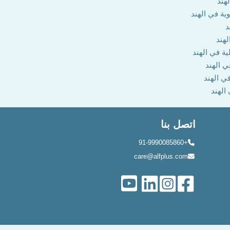
هند
وية في الهند
د
لهند
ية في الهند
ي الهند
في الهند
 الهند
اتصل بنا
+91-9990085860
care@alfplus.com