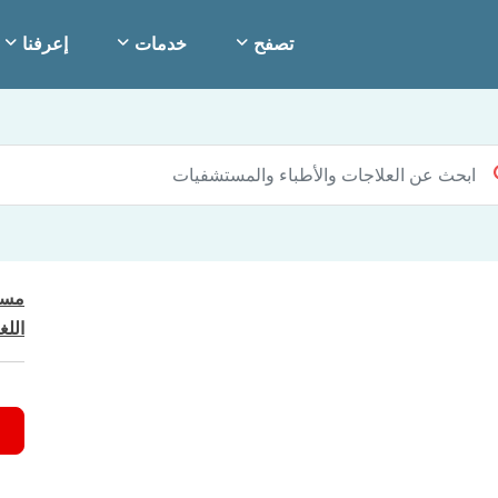
تصفح
خدمات
إعرفنا
مست
اللغ