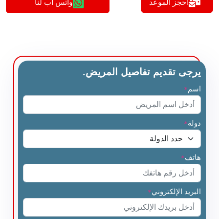
أحجز الموعد
واتس اب لنا
يرجى تقديم تفاصيل المريض.
اسم
*
دولة
*
هاتف
*
البريد الإلكتروني
*