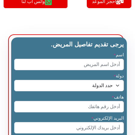
أحجز الموعد
واتس اب لنا
يرجى تقديم تفاصيل المريض.
اسم
*
دولة
*
هاتف
*
البريد الإلكتروني
*