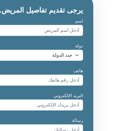
يرجى تقديم تفاصيل المريض.
اسم
*
دولة
*
هاتف
*
البريد الإلكتروني
*
رسالة
*