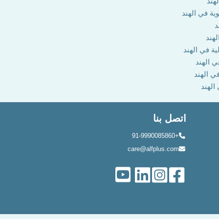
هند
وية في الهند
د
لهند
ية في الهند
ي الهند
في الهند
 الهند
اتصل بنا
+91-9990085860
care@alfplus.com