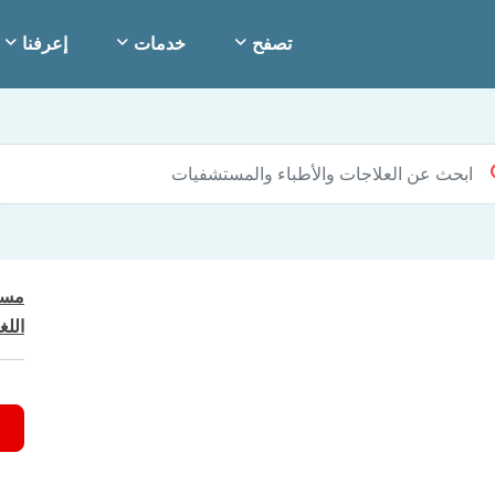
تصفح
خدمات
إعرفنا
مست
اللغ