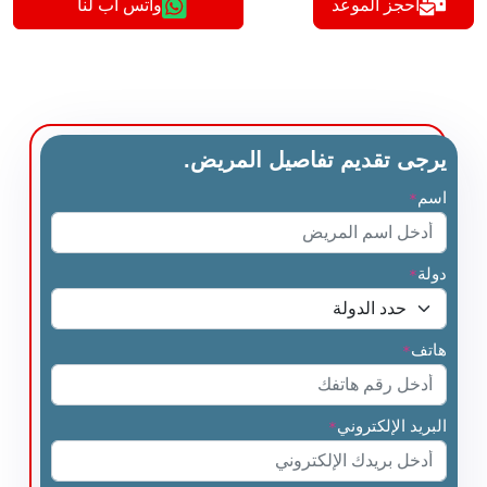
أحجز الموعد
واتس اب لنا
يرجى تقديم تفاصيل المريض.
اسم
*
دولة
*
هاتف
*
البريد الإلكتروني
*