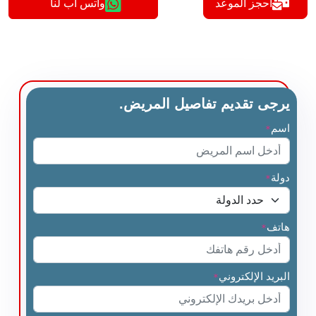
أحجز الموعد
واتس اب لنا
يرجى تقديم تفاصيل المريض.
اسم
*
دولة
*
هاتف
*
البريد الإلكتروني
*