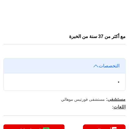
مع أكثر من 37 سنة من الخبرة
التخصصات
•
مستشفى
:
مستشفى فورتيس موهالي
اللغات
: