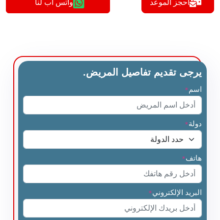
أحجز الموعد
واتس اب لنا
يرجى تقديم تفاصيل المريض.
اسم
*
دولة
*
هاتف
*
البريد الإلكتروني
*