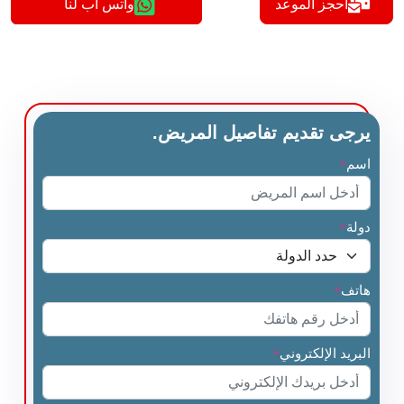
أحجز الموعد
واتس اب لنا
يرجى تقديم تفاصيل المريض.
اسم
*
دولة
*
هاتف
*
البريد الإلكتروني
*