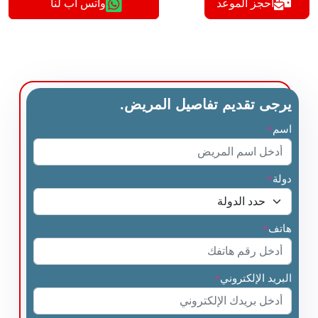
أحجز الموعد
واتس اب لنا
يرجى تقديم تفاصيل المريض.
اسم
*
دولة
*
هاتف
*
البريد الإلكتروني
*