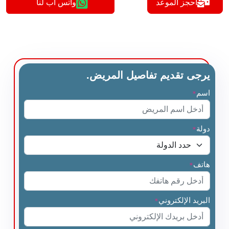
أحجز الموعد
واتس اب لنا
يرجى تقديم تفاصيل المريض.
اسم
*
دولة
*
هاتف
*
البريد الإلكتروني
*