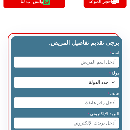
أحجز الموعد
واتس اب لنا
يرجى تقديم تفاصيل المريض.
اسم
*
دولة
*
هاتف
*
البريد الإلكتروني
*