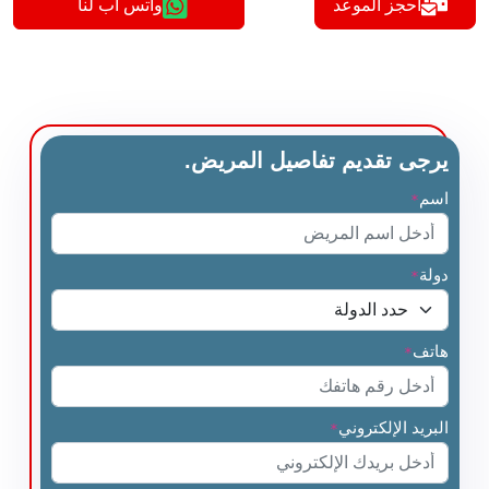
أحجز الموعد
واتس اب لنا
يرجى تقديم تفاصيل المريض.
اسم
*
دولة
*
هاتف
*
البريد الإلكتروني
*