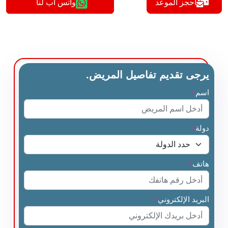
أحجز الموعد
واتس اب لنا
يرجى تقديم تفاصيل المريض.
اسم
*
دولة
*
هاتف
*
البريد الإلكتروني
*