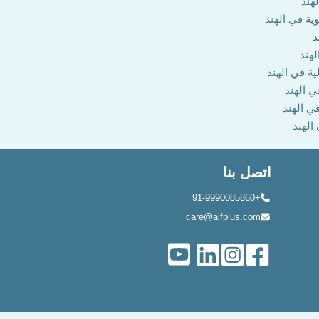
هند
وية في الهند
د
لهند
ية في الهند
ي الهند
في الهند
 الهند
اتصل بنا
+91-9990085860
care@alfplus.com