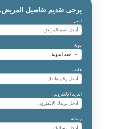
يرجى تقديم تفاصيل المريض.
اسم
*
دولة
*
هاتف
*
البريد الإلكتروني
*
رسالة
*