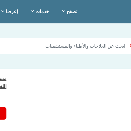
تصفح
خدمات
إعرفنا
مست
اللغ