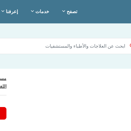
تصفح
خدمات
إعرفنا
مست
اللغ