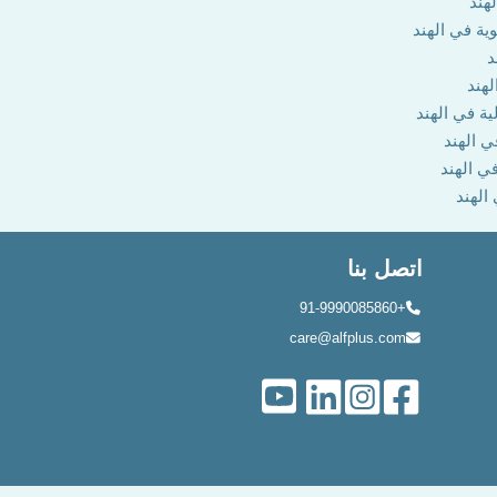
هند
وية في الهند
د
لهند
ية في الهند
ي الهند
في الهند
 الهند
اتصل بنا
+91-9990085860
care@alfplus.com