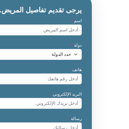
يرجى تقديم تفاصيل المريض.
اسم
*
دولة
*
هاتف
*
البريد الإلكتروني
*
رسالة
*