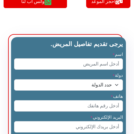
أحجز الموعد
واتس اب لنا
يرجى تقديم تفاصيل المريض.
اسم
*
دولة
*
هاتف
*
البريد الإلكتروني
*