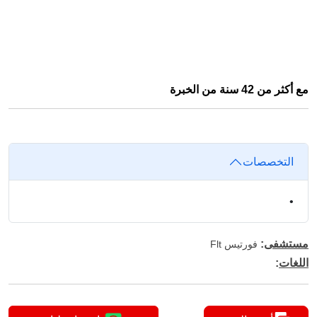
مع أكثر من 42 سنة من الخبرة
التخصصات
•
مستشفى
:
فورتيس Flt
اللغات
: