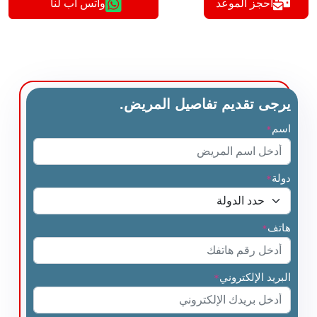
أحجز الموعد
واتس اب لنا
يرجى تقديم تفاصيل المريض.
اسم
*
دولة
*
هاتف
*
البريد الإلكتروني
*