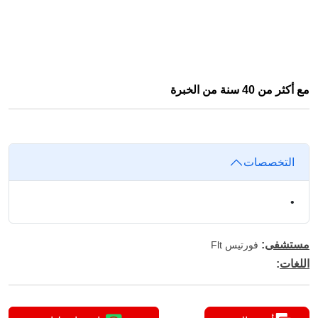
مع أكثر من 40 سنة من الخبرة
التخصصات
•
مستشفى
:
فورتيس Flt
اللغات
: