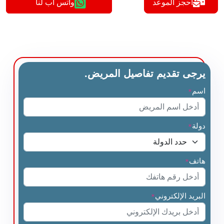
أحجز الموعد
واتس اب لنا
يرجى تقديم تفاصيل المريض.
اسم
*
دولة
*
هاتف
*
البريد الإلكتروني
*