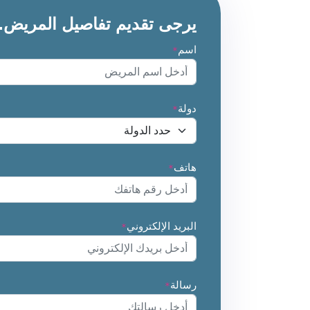
يرجى تقديم تفاصيل المريض.
اسم
*
دولة
*
هاتف
*
البريد الإلكتروني
*
رسالة
*