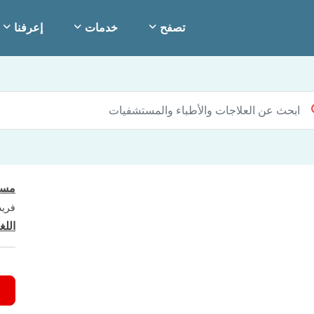
تصفح
خدمات
إعرفنا
مست
فريد
اللغ