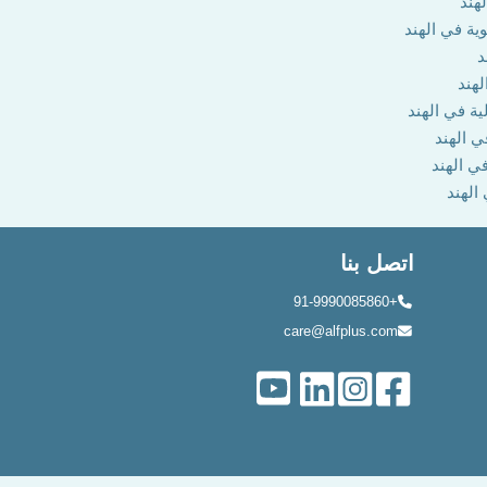
هند
وية في الهند
د
لهند
ية في الهند
ي الهند
في الهند
 الهند
اتصل بنا
+91-9990085860
care@alfplus.com