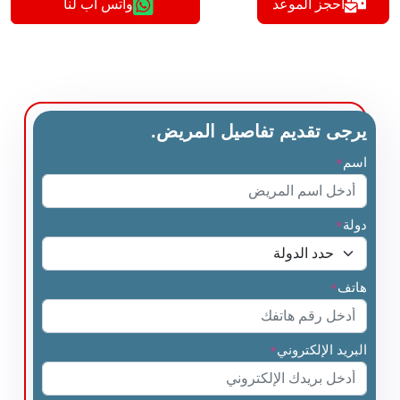
أحجز الموعد
واتس اب لنا
يرجى تقديم تفاصيل المريض.
اسم
*
دولة
*
هاتف
*
البريد الإلكتروني
*