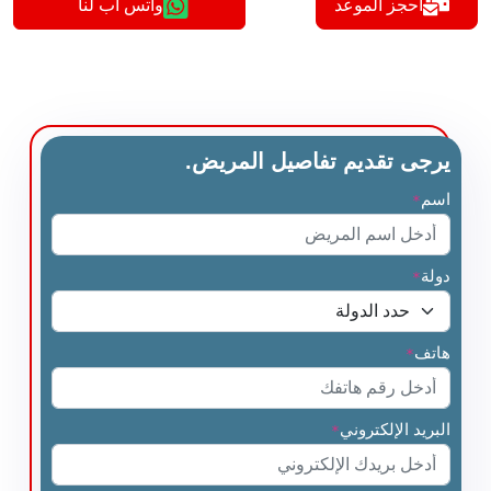
أحجز الموعد
واتس اب لنا
يرجى تقديم تفاصيل المريض.
اسم
*
دولة
*
هاتف
*
البريد الإلكتروني
*