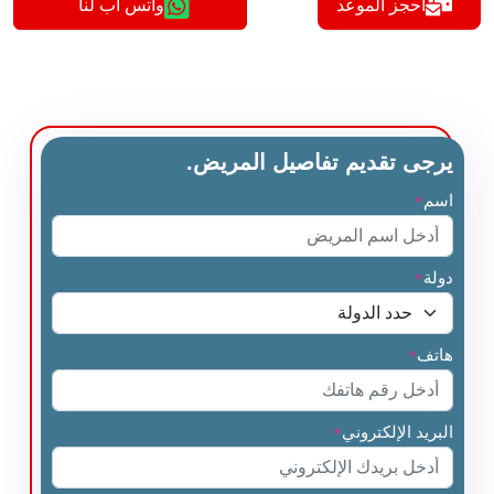
أحجز الموعد
واتس اب لنا
يرجى تقديم تفاصيل المريض.
اسم
*
دولة
*
هاتف
*
البريد الإلكتروني
*