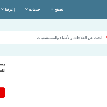
تصفح
خدمات
إعرفنا
مست
اللغ