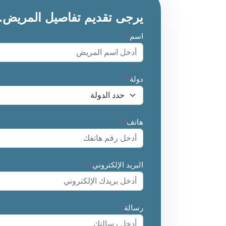
يرجى تقديم تفاصيل المريض.
اسم
*
دولة
*
هاتف
*
البريد الإلكتروني
*
رسالة
*