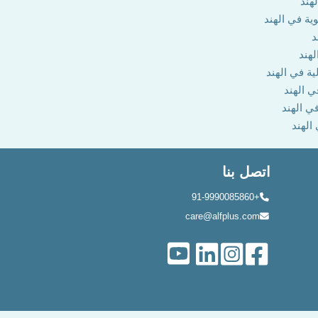
هند
وية في الهند
د
لهند
ية في الهند
ي الهند
في الهند
 الهند
اتصل بنا
+91-9990085860
care@alfplus.com