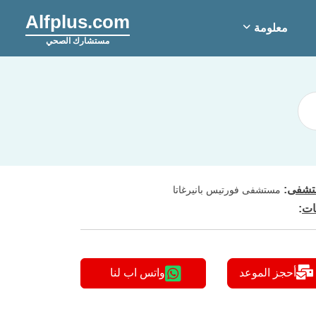
Alfplus.com
معلومة
مستشارك الصحي
شفى
:
مستشفى فورتيس بانيرغاتا
ات
:
أحجز الموعد
واتس اب لنا