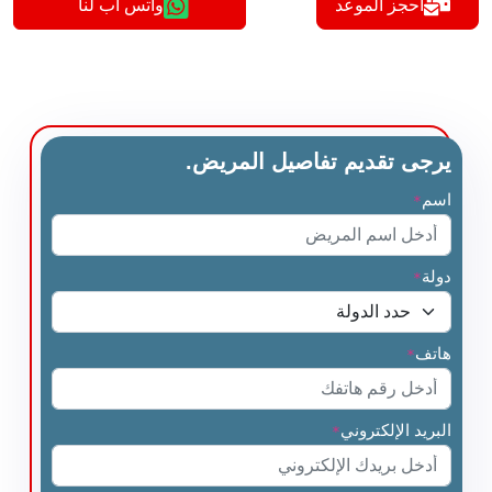
أحجز الموعد
واتس اب لنا
يرجى تقديم تفاصيل المريض.
اسم
*
دولة
*
هاتف
*
البريد الإلكتروني
*