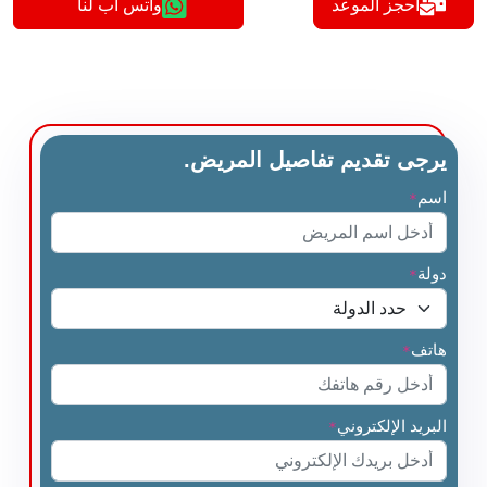
أحجز الموعد
واتس اب لنا
يرجى تقديم تفاصيل المريض.
اسم
*
دولة
*
هاتف
*
البريد الإلكتروني
*