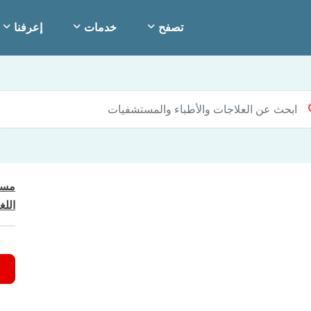
تصفح
خدمات
إعرفنا
مست
اللغ