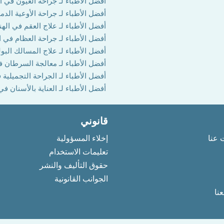
أفضل الأطباء لـ جراحة العيون في ال
أفضل الأطباء لـ جراحة الأوعية الدم
أفضل الأطباء لـ علاج العقم في الهن
أفضل الأطباء لـ جراحة العظام في ا
أفضل الأطباء لـ علاج المسالك البول
أفضل الأطباء لـ معالجة السرطان ف
أفضل الأطباء لـ الجراحة التجميلية 
أفضل الأطباء لـ العناية بالأسنان في
قانوني
 عنا
إخلاء المسؤولية
تعليمات الاستخدام
حقوق التأليف والنشر
الجوانب القانونية
نا