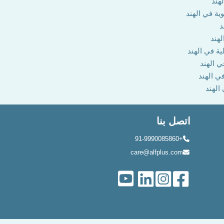
هند
وية في الهند
د
لهند
ية في الهند
ي الهند
في الهند
 الهند
اتصل بنا
+91-9990085860
care@alfplus.com