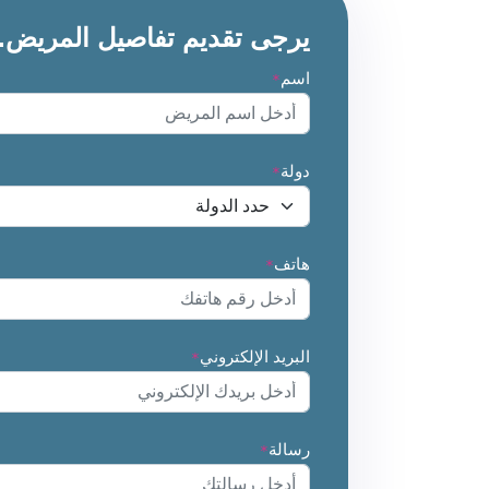
يرجى تقديم تفاصيل المريض.
اسم
*
دولة
*
هاتف
*
البريد الإلكتروني
*
رسالة
*