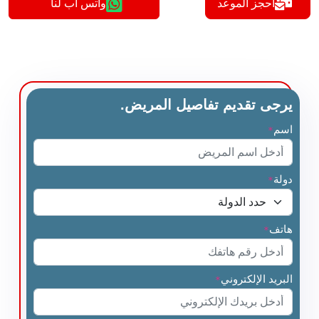
أحجز الموعد
واتس اب لنا
يرجى تقديم تفاصيل المريض.
اسم
*
دولة
*
هاتف
*
البريد الإلكتروني
*