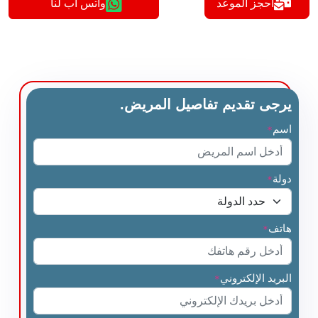
أحجز الموعد
واتس اب لنا
يرجى تقديم تفاصيل المريض.
اسم
*
دولة
*
هاتف
*
البريد الإلكتروني
*