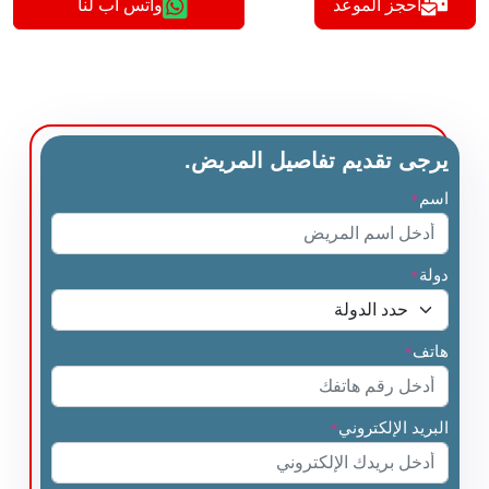
أحجز الموعد
واتس اب لنا
يرجى تقديم تفاصيل المريض.
اسم
*
دولة
*
هاتف
*
البريد الإلكتروني
*