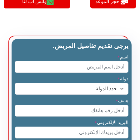
أحجز الموعد
واتس اب لنا
يرجى تقديم تفاصيل المريض.
اسم
*
دولة
*
هاتف
*
البريد الإلكتروني
*