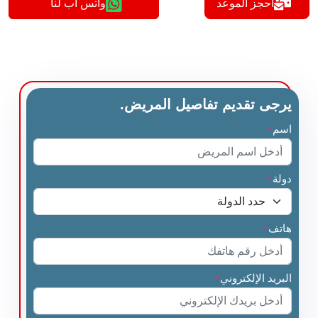
أحجز الموعد
واتس اب لنا
يرجى تقديم تفاصيل المريض.
اسم
*
دولة
*
هاتف
*
البريد الإلكتروني
*