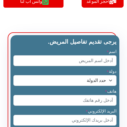
أحجز الموعد
واتس اب لنا
يرجى تقديم تفاصيل المريض.
اسم
*
دولة
*
هاتف
*
البريد الإلكتروني
*