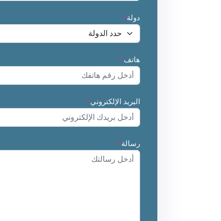
دولة
*
هاتف
*
البريد الإلكتروني
*
رسالة
*