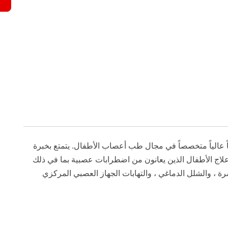
ً عالياً متخصصاً في مجال طب أعصاب الأطفال. يتمتع بخبرة
ديه خبرة في علاج الأطفال الذين يعانون من اضطرابات عصبية بما في ذلك
ة ، والشلل الدماغي ، والتهابات الجهاز العصبي المركزي