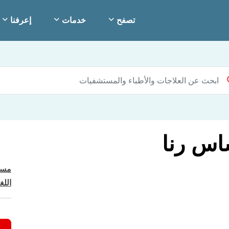
تصفح
خدمات
إعرفنا
ساس رنا
مست
اللغ