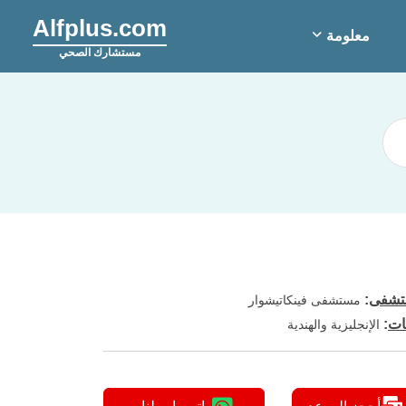
Alfplus.com
معلومة
مستشارك الصحي
شفى
:
مستشفى فينكاتيشوار
ات
:
الإنجليزية والهندية