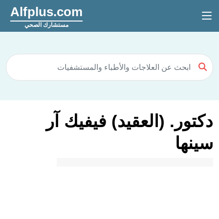
Alfplus.com
مستشارك الصحي
دكتور. (العقيد) فيفيك آر
سينها