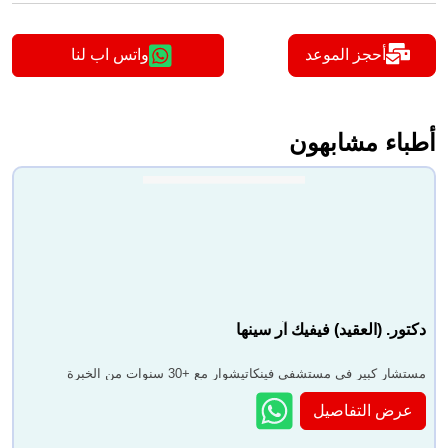
أحجز الموعد
واتس اب لنا
أطباء مشابهون
دكتور. (العقيد) فيفيك آر سينها
مستشار كبير في مستشفى فينكاتيشوار مع +30 سنوات من الخبرة
عرض التفاصيل