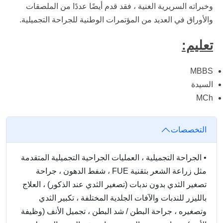
وخبراته السريرية الغنية ، فقد قدم أيضًا عددًا من الملصقات
والأوراق في العديد من المؤتمرات الوطنية للجراحة التجميلية.
تعليم:
MBBS
السيدة
MCh
التخصصات
•
الجراحة التجميلية ، العمليات الجراحية التجميلية المتقدمة
مثل زراعة الشعر بتقنية FUE ، شفط الدهون ، جراحة
تصغير الثدي بدون ندبات (تصغير الثدي عند الذكور) ، العلاج
بالليزر للندبات والآفات الجلدية المختلفة ، تكبير الثدي
وتصغيره ، جراحة البطن / شد البطن ، تجميل الأنف (وظيفة