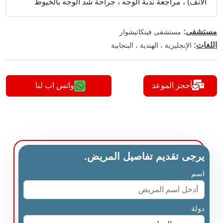
الأنف) ، مراجعة ندبة الوجه ، جراحة شد الوجه بالخيوط
مستشفى
:
مستشفى فينكاتيشوار
اللغات
:
الإنجليزية ، الهندية ، البنجابية
أحجز الموعد
واتس اب لنا
يرجى تقديم تفاصيل المريض.
اسم
*
دولة
*