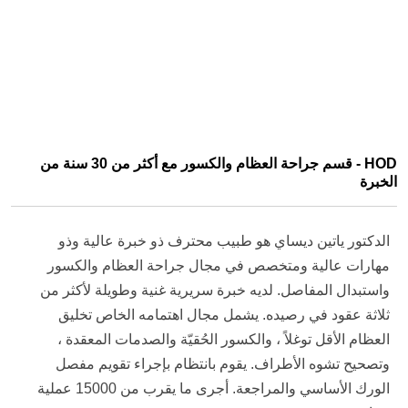
HOD - قسم جراحة العظام والكسور مع أكثر من 30 سنة من
الخبرة
الدكتور ياتين ديساي هو طبيب محترف ذو خبرة عالية وذو
مهارات عالية ومتخصص في مجال جراحة العظام والكسور
واستبدال المفاصل. لديه خبرة سريرية غنية وطويلة لأكثر من
ثلاثة عقود في رصيده. يشمل مجال اهتمامه الخاص تخليق
العظام الأقل توغلاً ، والكسور الحُقيّة والصدمات المعقدة ،
وتصحيح تشوه الأطراف. يقوم بانتظام بإجراء تقويم مفصل
الورك الأساسي والمراجعة. أجرى ما يقرب من 15000 عملية