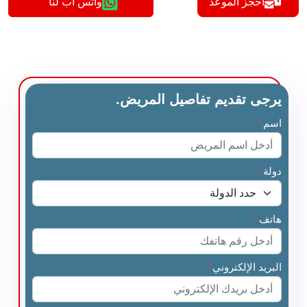
أحجز الموعد
واتس اب لنا
يرجى تقديم تفاصيل المريض.
اسم
*
دولة
*
هاتف
*
البريد الإلكتروني
*