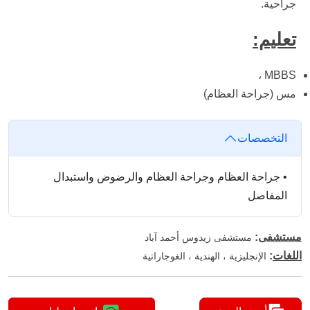
جراحية.
تعليم:
MBBS ،
مس (جراحة العظام)
التخصصات
•
جراحة العظام وجراحة العظام والرضوض واستبدال
المفاصل
مستشفى
:
مستشفى زيدوس أحمد آباد
اللغات
:
الإنجليزية ، الهندية ، الغوجاراتية