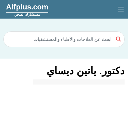
Alfplus.com
مستشارك الصحي
دكتور. ياتين ديساي