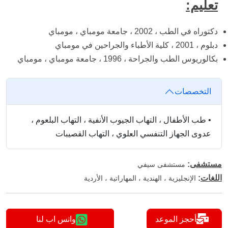
تعليم:
دكتوراه في الطب ، 2002 ، جامعة مومباي ، مومباي
دبلوم ، 2001 ، كلية الأطباء والجراحين في مومباي
بكالوريوس الطب والجراحة ، 1996 ، جامعة مومباي ، مومباي
التخصصات
•
طب الأطفال ، التهاب الجيوب الأنفية ، التهاب البلعوم ،
عدوى الجهاز التنفسي العلوي ، التهاب القصيبات
مستشفى
:
مستشفى سيفي
اللغات
:
الإنجليزية ، الهندية ، المهاراتية ، الأردية
أحجز الموعد
واتس اب لنا